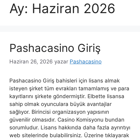
Ay:
Haziran 2026
Pashacasino Giriş
Haziran 26, 2026
yazar
Pashacasino
Pashacasino Giriş bahisleri için lisans almak
isteyen şirket tüm evrakları tamamlamış ve para
kayıtlarını şirkete göndermiştir. Elbette lisansa
sahip olmak oyunculara büyük avantajlar
sağlıyor. Birincisi organizasyon yapısının
güvenilir olmasıdır. Casino Komisyonu bundan
sorumludur. Lisans hakkında daha fazla ayrıntıyı
web sitelerinde bulabilirsiniz. Üzerine tıklayarak