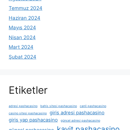
Temmuz 2024
Haziran 2024
Mayıs 2024
Nisan 2024
Mart 2024
Şubat 2024
Etiketler
adresi pashacasino
bahis sitesi pashacasino
canli pashacasino
giris adresi pashacasino
casino sitesi pashacasino
giris yap pashacasino
güncel adresi pashacasino
kayit pashacasino
güncel pashacasino