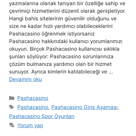
yazmalarına olanak tanıyan bir özelliğe sahip ve
çevrimiçi hizmetlerini düzenli olarak genişletiyor.
Hangi bahis sitelerinin güvenilir olduğunu ve
size ne kadar hızlı yardımcı olabileceklerini
Pashacasino öğrenmek istiyorsanız
Pashacasino hakkındaki kullanıcı yorumlarımızı
okuyun. Birçok Pashacasino kullanıcısı sıklıkla
şunları söylüyor: Pashacasino sorunlarınıza
çözüm bulmanıza yardımcı olan bir hizmet
sunuyor. Ayrıca kimlerin katılabileceği ve …
Devamını oku
Kategoriler
Pashacasino
Etiketler
Pashacasino
,
Pashacasino Giriş Aşaması
,
Pashacasino Spor Oyunları
Yorum yap