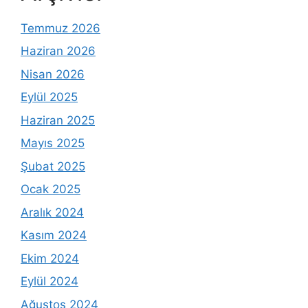
Temmuz 2026
Haziran 2026
Nisan 2026
Eylül 2025
Haziran 2025
Mayıs 2025
Şubat 2025
Ocak 2025
Aralık 2024
Kasım 2024
Ekim 2024
Eylül 2024
Ağustos 2024