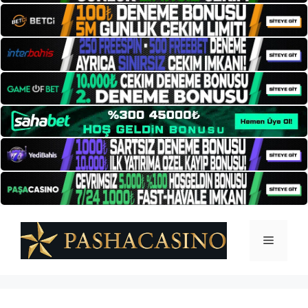
İçeriğe
atla
Menü