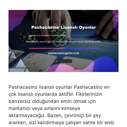
Pashacasino lisanslı oyunlar Pashacasino en
çok lisanslı oyunlarda aktiftir. Fikirlerinizin
benzersiz olduğundan emin olmak için
markanızı veya sırlarını kimseye
aktarmayacağız. Bazen, çevrimiçi bir şey
ararken, sizi kandırmaya çalışan sahte bir web