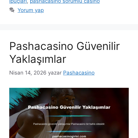
i̇puçları
,
pashacasino sorumlu casino
Yorum yap
Pashacasino Güvenilir
Yaklaşımlar
Nisan 14, 2026
yazar
Pashacasino