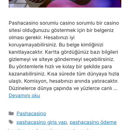
Pashacasino sorumlu casino sorumlu bir casino
sitesi olduğunuzu göstermek için bir belgeniz
olması gerekir. Hesabınızı iyi
koruyamayabilirsiniz. Bu belge kimliğinizi
kanıtlayacaktır. Kartta gördüğünüz bazı bilgileri
gizlemeyi ve siteye göndermeyi seçebilirsiniz.
Bu yöntemlerle hızlı ve kolay bir şekilde para
kazanabilirsiniz. Kısa sürede tüm dünyaya hızla
ulaştı. Komisyon, hesabınızı anında yatıracaktır.
Düzinelerce dünya çapında ve yüzlerce canlı …
Devamını oku
Kategoriler
Pashacasino
Etiketler
pashacasino giris yap
,
pashacasino ödeme