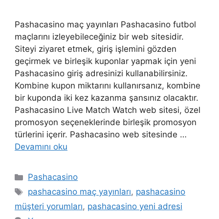
Pashacasino maç yayınları Pashacasino futbol
maçlarını izleyebileceğiniz bir web sitesidir.
Siteyi ziyaret etmek, giriş işlemini gözden
geçirmek ve birleşik kuponlar yapmak için yeni
Pashacasino giriş adresinizi kullanabilirsiniz.
Kombine kupon miktarını kullanırsanız, kombine
bir kuponda iki kez kazanma şansınız olacaktır.
Pashacasino Live Match Watch web sitesi, özel
promosyon seçeneklerinde birleşik promosyon
türlerini içerir. Pashacasino web sitesinde …
Devamını oku
Kategoriler
Pashacasino
Etiketler
pashacasino maç yayınları
,
pashacasino
müşteri yorumları
,
pashacasino yeni adresi