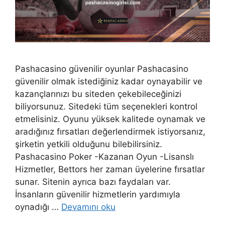
Pashacasino güvenilir oyunlar Pashacasino
güvenilir olmak istediğiniz kadar oynayabilir ve
kazançlarınızı bu siteden çekebileceğinizi
biliyorsunuz. Sitedeki tüm seçenekleri kontrol
etmelisiniz. Oyunu yüksek kalitede oynamak ve
aradığınız fırsatları değerlendirmek istiyorsanız,
şirketin yetkili olduğunu bilebilirsiniz.
Pashacasino Poker -Kazanan Oyun -Lisanslı
Hizmetler, Bettors her zaman üyelerine fırsatlar
sunar. Sitenin ayrıca bazı faydaları var.
İnsanların güvenilir hizmetlerin yardımıyla
oynadığı …
Devamını oku