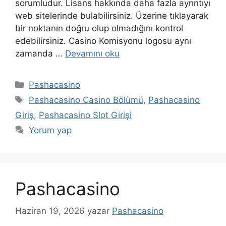
sorumludur. Lisans hakkında daha fazla ayrıntıyı
web sitelerinde bulabilirsiniz. Üzerine tıklayarak
bir noktanın doğru olup olmadığını kontrol
edebilirsiniz. Casino Komisyonu logosu aynı
zamanda …
Devamını oku
Kategoriler
Pashacasino
Etiketler
Pashacasino Casino Bölümü
,
Pashacasino
Giriş
,
Pashacasino Slot Girişi
Yorum yap
Pashacasino
Haziran 19, 2026
yazar
Pashacasino