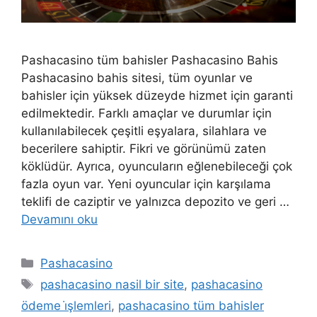
Pashacasino tüm bahisler Pashacasino Bahis
Pashacasino bahis sitesi, tüm oyunlar ve
bahisler için yüksek düzeyde hizmet için garanti
edilmektedir. Farklı amaçlar ve durumlar için
kullanılabilecek çeşitli eşyalara, silahlara ve
becerilere sahiptir. Fikri ve görünümü zaten
köklüdür. Ayrıca, oyuncuların eğlenebileceği çok
fazla oyun var. Yeni oyuncular için karşılama
teklifi de caziptir ve yalnızca depozito ve geri …
Devamını oku
Kategoriler
Pashacasino
Etiketler
pashacasino nasil bir site
,
pashacasino
ödeme i̇şlemleri
,
pashacasino tüm bahisler