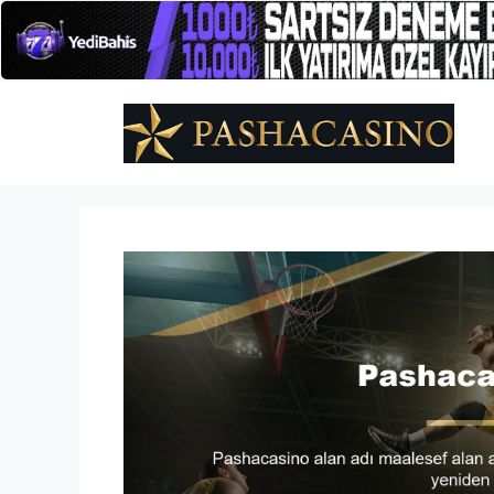
İçeriğe
atla