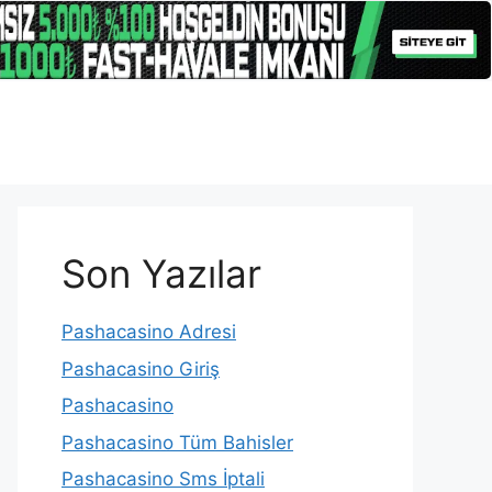
Son Yazılar
Pashacasino Adresi
Pashacasino Giriş
Pashacasino
Pashacasino Tüm Bahisler
Pashacasino Sms İptali