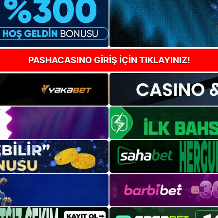
PASHACASINO GİRİŞ İÇİN TIKLAYINIZ!