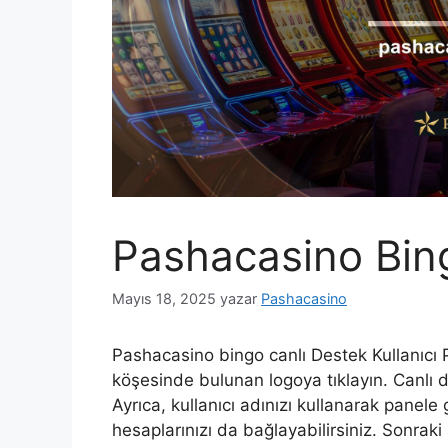
Pashacasino Bin
Mayıs 18, 2025
yazar
Pashacasino
Pashacasino bingo canlı Destek Kullanıcı 
köşesinde bulunan logoya tıklayın. Canlı d
Ayrıca, kullanıcı adınızı kullanarak panel
hesaplarınızı da bağlayabilirsiniz. Sonraki