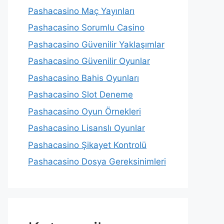
Pashacasino Maç Yayınları
Pashacasino Sorumlu Casino
Pashacasino Güvenilir Yaklaşımlar
Pashacasino Güvenilir Oyunlar
Pashacasino Bahis Oyunları
Pashacasino Slot Deneme
Pashacasino Oyun Örnekleri
Pashacasino Lisanslı Oyunlar
Pashacasino Şikayet Kontrolü
Pashacasino Dosya Gereksinimleri