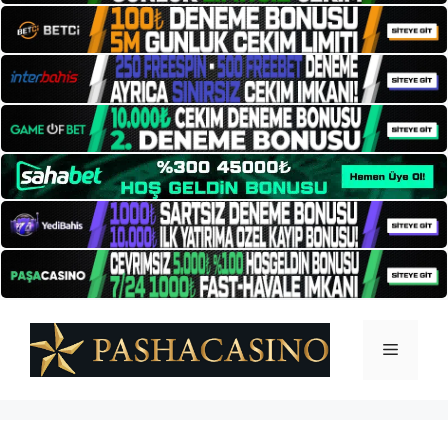
İçeriğe
atla
Menü