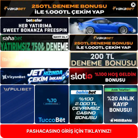
×
PASHACASINO GİRİŞ İÇİN TIKLAYINIZ!