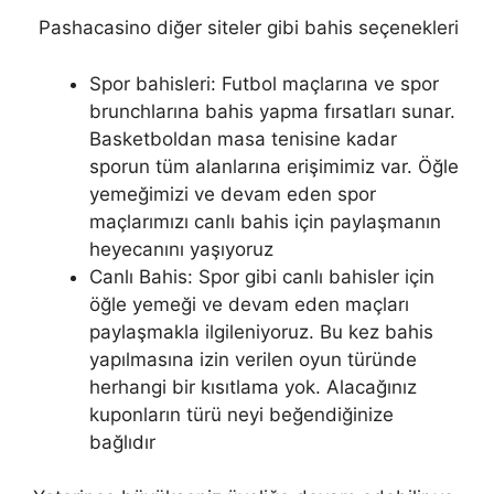
Pashacasino diğer siteler gibi bahis seçenekleri
Spor bahisleri: Futbol maçlarına ve spor
brunchlarına bahis yapma fırsatları sunar.
Basketboldan masa tenisine kadar
sporun tüm alanlarına erişimimiz var. Öğle
yemeğimizi ve devam eden spor
maçlarımızı canlı bahis için paylaşmanın
heyecanını yaşıyoruz
Canlı Bahis: Spor gibi canlı bahisler için
öğle yemeği ve devam eden maçları
paylaşmakla ilgileniyoruz. Bu kez bahis
yapılmasına izin verilen oyun türünde
herhangi bir kısıtlama yok. Alacağınız
kuponların türü neyi beğendiğinize
bağlıdır