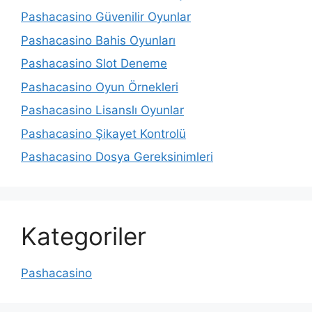
Pashacasino Güvenilir Oyunlar
Pashacasino Bahis Oyunları
Pashacasino Slot Deneme
Pashacasino Oyun Örnekleri
Pashacasino Lisanslı Oyunlar
Pashacasino Şikayet Kontrolü
Pashacasino Dosya Gereksinimleri
Kategoriler
Pashacasino