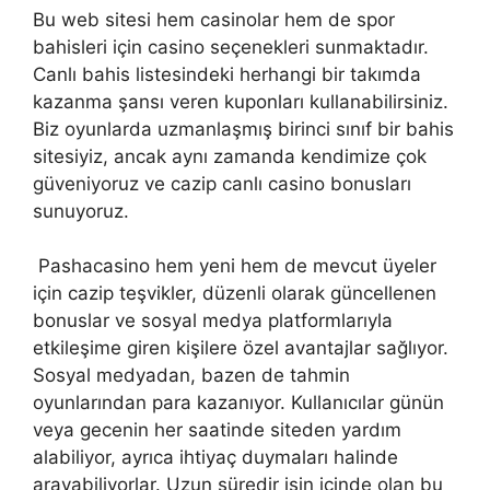
Bu web sitesi hem casinolar hem de spor
bahisleri için casino seçenekleri sunmaktadır.
Canlı bahis listesindeki herhangi bir takımda
kazanma şansı veren kuponları kullanabilirsiniz.
Biz oyunlarda uzmanlaşmış birinci sınıf bir bahis
sitesiyiz, ancak aynı zamanda kendimize çok
güveniyoruz ve cazip canlı casino bonusları
sunuyoruz.
Pashacasino hem yeni hem de mevcut üyeler
için cazip teşvikler, düzenli olarak güncellenen
bonuslar ve sosyal medya platformlarıyla
etkileşime giren kişilere özel avantajlar sağlıyor.
Sosyal medyadan, bazen de tahmin
oyunlarından para kazanıyor. Kullanıcılar günün
veya gecenin her saatinde siteden yardım
alabiliyor, ayrıca ihtiyaç duymaları halinde
arayabiliyorlar. Uzun süredir işin içinde olan bu