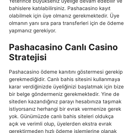
Yeterince büyükseniz üyeliğe devam edebilir ve
bahislere katılabilirsiniz. Pashacasino kayıt
olabilmek için üye olmanız gerekmektedir. Üye
olmanın yanı sıra para transferleri için de ödeme
yapmanız gerekiyor.
Pashacasino Canlı Casino
Stratejisi
Pashacasino ödeme kanıtını göstermesi gerekip
gerekmediğidir. Canlı bahis sitesini kullanmaya
karar verdiğinizde üyeliğinizi başlatmak için bize
bir belge göndermeniz gerekmektedir. Yine de
siteden kazandığınız parayı hesabınıza taşımak
istiyorsanız herhangi bir evrak vermenize gerek
yok. Günümüzde canlı bahis siteleri oldukça
açık ve verimli olup, üyelerden ekstra evrak
gerektirmeden hızlı ödeme işlemlerine olanak