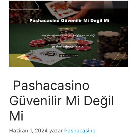
Pashacasino
Güvenilir Mi Değil
Mi
Haziran 1, 2024
yazar
Pashacasino