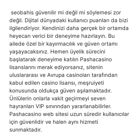
seobahis güvenilir mi değil mi söylemesi zor
değil. Dijital dünyadaki kullanıcı puanları da bizi
ilgilendiriyor. Kendinizi daha gerçek bir ortamda
heyecan verici bir deneyime hazırlayın. Bu
ailede özel bir kayırmacılık ve güven ortamı
yaşayacaksınız. Hemen üyelik sürecini
başlatarak deneyime katılın Pashacasino
lisanslarını merak ediyorsanız, sitenin
uluslararası ve Avrupa casinoları tarafından
kabul edilen casino lisansı, meşruiyeti
konusunda oldukça güven aşılamaktadır.
Ünlülerin onlarla vakit geçirmeyi seven
hayranları VIP sınırından yararlanabilirler.
Pashacasino web sitesi uzun süredir kullanıcılar
için güvenlidir ve halen aynı hizmeti
sunmaktadır.