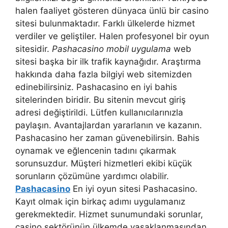
halen faaliyet gösteren dünyaca ünlü bir casino
sitesi bulunmaktadır. Farklı ülkelerde hizmet
verdiler ve geliştiler. Halen profesyonel bir oyun
sitesidir.
Pashacasino mobil uygulama
web
sitesi başka bir ilk trafik kaynağıdır. Araştırma
hakkında daha fazla bilgiyi web sitemizden
edinebilirsiniz. Pashacasino en iyi bahis
sitelerinden biridir. Bu sitenin mevcut giriş
adresi değiştirildi. Lütfen kullanıcılarınızla
paylaşın. Avantajlardan yararlanın ve kazanın.
Pashacasino her zaman güvenebilirsin. Bahis
oynamak ve eğlencenin tadını çıkarmak
sorunsuzdur. Müşteri hizmetleri ekibi küçük
sorunların çözümüne yardımcı olabilir.
Pashacasino
En iyi oyun sitesi Pashacasino.
Kayıt olmak için birkaç adımı uygulamanız
gerekmektedir. Hizmet sunumundaki sorunlar,
casino sektörünün ülkemde yasaklanmasından