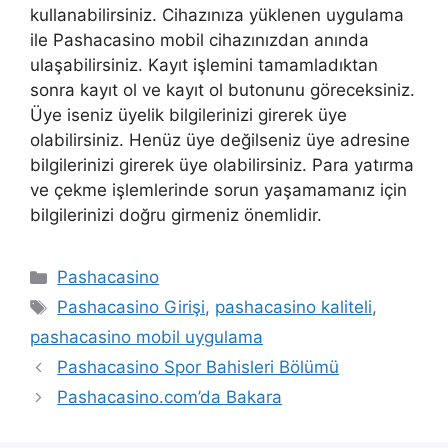
kullanabilirsiniz. Cihazınıza yüklenen uygulama
ile Pashacasino mobil cihazınızdan anında
ulaşabilirsiniz. Kayıt işlemini tamamladıktan
sonra kayıt ol ve kayıt ol butonunu göreceksiniz.
Üye iseniz üyelik bilgilerinizi girerek üye
olabilirsiniz. Henüz üye değilseniz üye adresine
bilgilerinizi girerek üye olabilirsiniz. Para yatırma
ve çekme işlemlerinde sorun yaşamamanız için
bilgilerinizi doğru girmeniz önemlidir.
Kategoriler
Pashacasino
Etiketler
Pashacasino Girişi
,
pashacasino kaliteli
,
pashacasino mobil uygulama
Pashacasino Spor Bahisleri Bölümü
Pashacasino.com’da Bakara