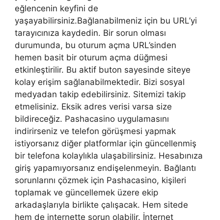
eğlencenin keyfini de
yaşayabilirsiniz.Bağlanabilmeniz için bu URL’yi
tarayıcınıza kaydedin. Bir sorun olması
durumunda, bu oturum açma URL’sinden
hemen basit bir oturum açma düğmesi
etkinleştirilir. Bu aktif buton sayesinde siteye
kolay erişim sağlanabilmektedir. Bizi sosyal
medyadan takip edebilirsiniz. Sitemizi takip
etmelisiniz. Eksik adres verisi varsa size
bildireceğiz. Pashacasino uygulamasını
indirirseniz ve telefon görüşmesi yapmak
istiyorsanız diğer platformlar için güncellenmiş
bir telefona kolaylıkla ulaşabilirsiniz. Hesabınıza
giriş yapamıyorsanız endişelenmeyin. Bağlantı
sorunlarını çözmek için Pashacasino, kişileri
toplamak ve güncellemek üzere ekip
arkadaşlarıyla birlikte çalışacak. Hem sitede
hem de internette sorun olabilir. İnternet