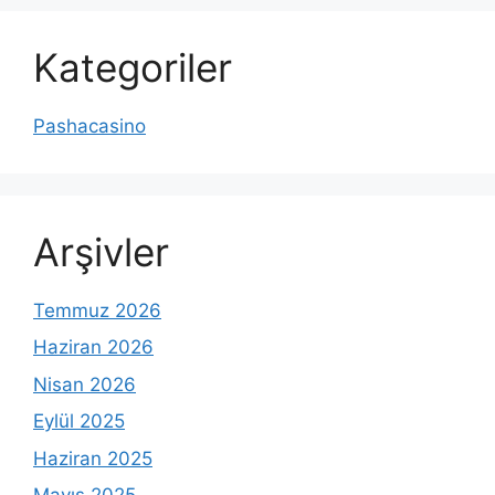
Kategoriler
Pashacasino
Arşivler
Temmuz 2026
Haziran 2026
Nisan 2026
Eylül 2025
Haziran 2025