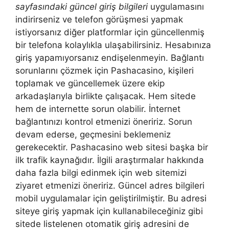
sayfasındaki güncel giriş bilgileri
uygulamasını
indirirseniz ve telefon görüşmesi yapmak
istiyorsanız diğer platformlar için güncellenmiş
bir telefona kolaylıkla ulaşabilirsiniz. Hesabınıza
giriş yapamıyorsanız endişelenmeyin. Bağlantı
sorunlarını çözmek için Pashacasino, kişileri
toplamak ve güncellemek üzere ekip
arkadaşlarıyla birlikte çalışacak. Hem sitede
hem de internette sorun olabilir. İnternet
bağlantınızı kontrol etmenizi öneririz. Sorun
devam ederse, geçmesini beklemeniz
gerekecektir. Pashacasino web sitesi başka bir
ilk trafik kaynağıdır. İlgili araştırmalar hakkında
daha fazla bilgi edinmek için web sitemizi
ziyaret etmenizi öneririz. Güncel adres bilgileri
mobil uygulamalar için geliştirilmiştir. Bu adresi
siteye giriş yapmak için kullanabileceğiniz gibi
sitede listelenen otomatik giriş adresini de