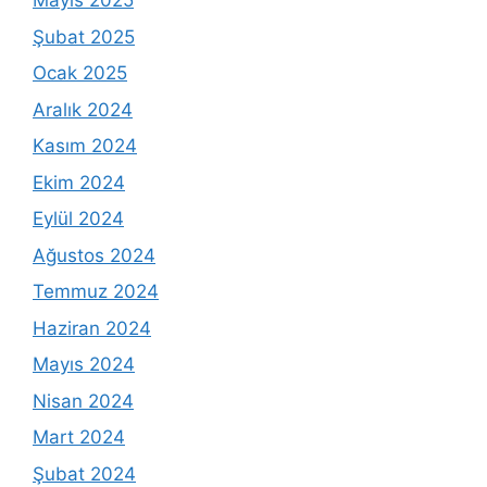
Mayıs 2025
Şubat 2025
Ocak 2025
Aralık 2024
Kasım 2024
Ekim 2024
Eylül 2024
Ağustos 2024
Temmuz 2024
Haziran 2024
Mayıs 2024
Nisan 2024
Mart 2024
Şubat 2024