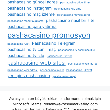
pashacasino güncel adres
pashacasino güvenlir mi
pashacasino instagram
pashacasino kaç oldu
pashacasino maç izleme
pashacasino mevcut adresi
pashacasino nasil bir site
pashacasino mobil uygulama
pashacasino para yatirma
pashacasino promosyon
Pashacasino Telegram
pashacasino rulet
pashacasino tv canli maç
pashacasino tv canli maç izle
pashacasino tv izle
Pashacasino Twitter
pashacasino web sitesi
pashacasino yeni adres
pashacasino yeni adresi
pashacasino üyelik
Pashacasino Şikayet
yeni giris pashacasino
pashacasino kayıt
Avrasya'nın en büyük reklam platformunda olmak için
Microsoft Teams:
reklam@avrasyamarketing.com
adresimizden veya Telegram: @Avrasyamarketing