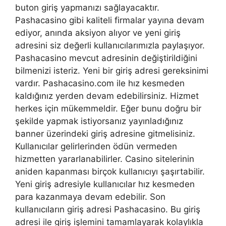
buton giriş yapmanızı sağlayacaktır.
Pashacasino gibi kaliteli firmalar yayına devam
ediyor, anında aksiyon alıyor ve yeni giriş
adresini siz değerli kullanıcılarımızla paylaşıyor.
Pashacasino mevcut adresinin değiştirildiğini
bilmenizi isteriz. Yeni bir giriş adresi gereksinimi
vardır. Pashacasino.com ile hız kesmeden
kaldığınız yerden devam edebilirsiniz. Hizmet
herkes için mükemmeldir. Eğer bunu doğru bir
şekilde yapmak istiyorsanız yayınladığınız
banner üzerindeki giriş adresine gitmelisiniz.
Kullanıcılar gelirlerinden ödün vermeden
hizmetten yararlanabilirler. Casino sitelerinin
aniden kapanması birçok kullanıcıyı şaşırtabilir.
Yeni giriş adresiyle kullanıcılar hız kesmeden
para kazanmaya devam edebilir. Son
kullanıcıların giriş adresi Pashacasino. Bu giriş
adresi ile giriş işlemini tamamlayarak kolaylıkla