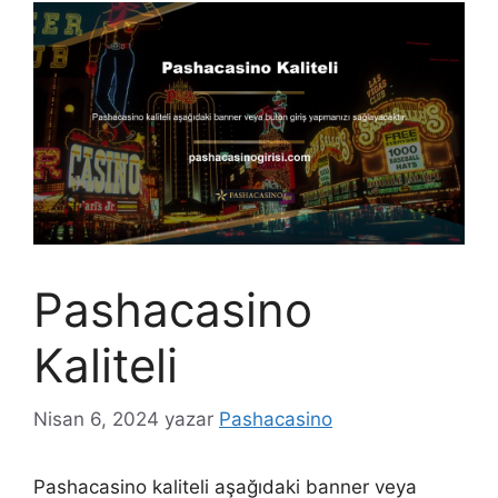
Pashacasino
Kaliteli
Nisan 6, 2024
yazar
Pashacasino
Pashacasino kaliteli aşağıdaki banner veya