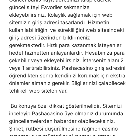
güncel siteyi Favoriler sekmenize
ekleyebilirsiniz. Kolaylık sağlamak için web
sitemizin giriş adresi tasarlandı. Hizmetin
kullanılabilirliğini ve sürekliliğini web sitesindeki
giriş adresi üzerinden bildirmeniz
gerekmektedir. Hızlı para kazanmak isteyenler
hedef hizmetten anlayanlardır. Hesabınıza para
çekebilir veya ekleyebilirsiniz. İsterseniz alanı 2
veya 1 artırabilirsiniz. Pashacasino giriş adresini
öğrendikten sonra kendinizi korumak için ekstra
önlemler almanız gerekir. Bilgilerinizi çalabilecek
tehlikeli web siteleri var.
Bu konuya özel dikkat gösterilmelidir. Sitemizi
inceleyip Pashacasino üye olmanız durumunda
güncellemelerden haberdar olabileceksiniz.
Şirket, rütbesi düşürülmesine rağmen casino