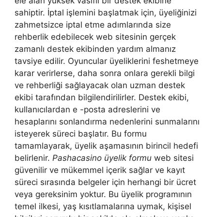
ele alan yüksek vasıflı bir destek ekibine
sahiptir. İptal işlemini başlatmak için, üyeliğinizi
zahmetsizce iptal etme adımlarında size
rehberlik edebilecek web sitesinin gerçek
zamanlı destek ekibinden yardım almanız
tavsiye edilir. Oyuncular üyeliklerini feshetmeye
karar verirlerse, daha sonra onlara gerekli bilgi
ve rehberliği sağlayacak olan uzman destek
ekibi tarafından bilgilendirilirler. Destek ekibi,
kullanıcılardan e -posta adreslerini ve
hesaplarını sonlandırma nedenlerini sunmalarını
isteyerek süreci başlatır. Bu formu
tamamlayarak, üyelik aşamasının birincil hedefi
belirlenir.
Pashacasino üyelik formu
web sitesi
güvenilir ve mükemmel içerik sağlar ve kayıt
süreci sırasında belgeler için herhangi bir ücret
veya gereksinim yoktur. Bu üyelik programının
temel ilkesi, yaş kısıtlamalarına uymak, kişisel