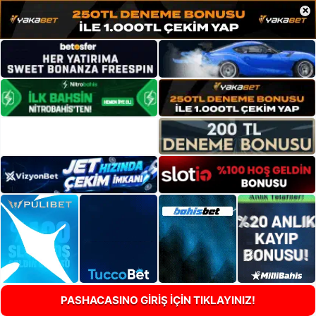
×
PASHACASINO GİRİŞ İÇİN TIKLAYINIZ!