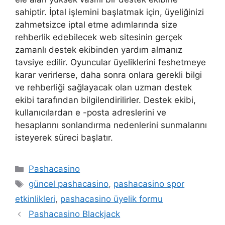
sahiptir. İptal işlemini başlatmak için, üyeliğinizi
zahmetsizce iptal etme adımlarında size
rehberlik edebilecek web sitesinin gerçek
zamanlı destek ekibinden yardım almanız
tavsiye edilir. Oyuncular üyeliklerini feshetmeye
karar verirlerse, daha sonra onlara gerekli bilgi
ve rehberliği sağlayacak olan uzman destek
ekibi tarafından bilgilendirilirler. Destek ekibi,
kullanıcılardan e -posta adreslerini ve
hesaplarını sonlandırma nedenlerini sunmalarını
isteyerek süreci başlatır.
Kategoriler
Pashacasino
Etiketler
güncel pashacasino
,
pashacasino spor
etkinlikleri
,
pashacasino üyelik formu
Pashacasino Blackjack