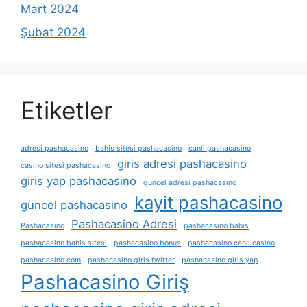
Mart 2024
Şubat 2024
Etiketler
adresi pashacasino
bahis sitesi pashacasino
canli pashacasino
giris adresi pashacasino
casino sitesi pashacasino
giris yap pashacasino
güncel adresi pashacasino
kayit pashacasino
güncel pashacasino
Pashacasino Adresi
Pashacasino
pashacasino bahis
pashacasino bahis sitesi
pashacasino bonus
pashacasino canlı casino
pashacasino com
pashacasino giris twitter
pashacasino giris yap
Pashacasino Giriş