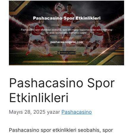
Pashacasino Spor
Etkinlikleri
Mayıs 28, 2025
yazar
Pashacasino
Pashacasino spor etkinlikleri seobahis, spor