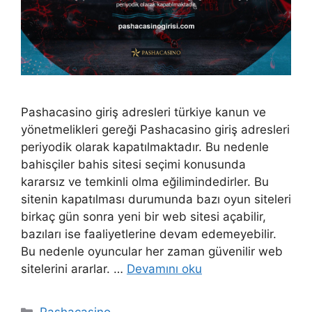
Pashacasino giriş adresleri türkiye kanun ve
yönetmelikleri gereği Pashacasino giriş adresleri
periyodik olarak kapatılmaktadır. Bu nedenle
bahisçiler bahis sitesi seçimi konusunda
kararsız ve temkinli olma eğilimindedirler. Bu
sitenin kapatılması durumunda bazı oyun siteleri
birkaç gün sonra yeni bir web sitesi açabilir,
bazıları ise faaliyetlerine devam edemeyebilir.
Bu nedenle oyuncular her zaman güvenilir web
sitelerini ararlar. …
Devamını oku
Kategoriler