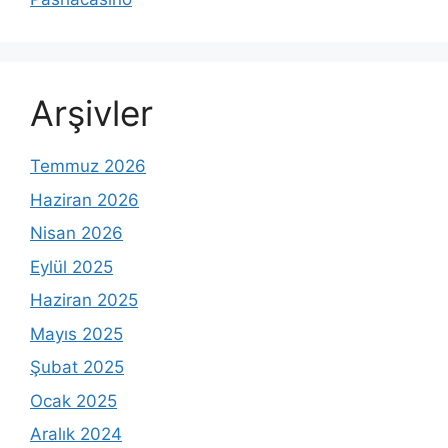
Arşivler
Temmuz 2026
Haziran 2026
Nisan 2026
Eylül 2025
Haziran 2025
Mayıs 2025
Şubat 2025
Ocak 2025
Aralık 2024