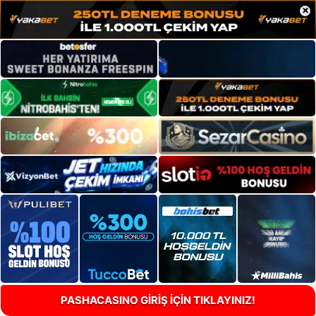
×
PASHACASINO GİRİŞ İÇİN TIKLAYINIZ!