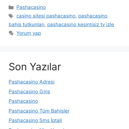
Kategoriler
Pashacasino
Etiketler
casino sitesi pashacasino
,
pashacasino
bahis tutkunları
,
pashacasino kesintisiz tv i̇zle
Yorum yap
Son Yazılar
Pashacasino Adresi
Pashacasino Giriş
Pashacasino
Pashacasino Tüm Bahisler
Pashacasino Sms İptali