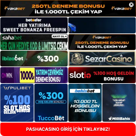
×
PASHACASINO GİRİŞ İÇİN TIKLAYINIZ!