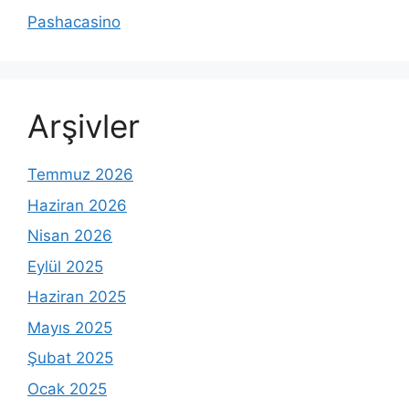
Pashacasino
Arşivler
Temmuz 2026
Haziran 2026
Nisan 2026
Eylül 2025
Haziran 2025
Mayıs 2025
Şubat 2025
Ocak 2025