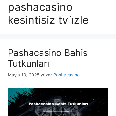
pashacasino
kesintisiz tv i̇zle
Pashacasino Bahis
Tutkunları
Mayıs 13, 2025
yazar
Pashacasino