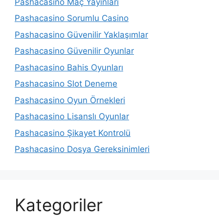
Pashacasino Maç Yayınları
Pashacasino Sorumlu Casino
Pashacasino Güvenilir Yaklaşımlar
Pashacasino Güvenilir Oyunlar
Pashacasino Bahis Oyunları
Pashacasino Slot Deneme
Pashacasino Oyun Örnekleri
Pashacasino Lisanslı Oyunlar
Pashacasino Şikayet Kontrolü
Pashacasino Dosya Gereksinimleri
Kategoriler