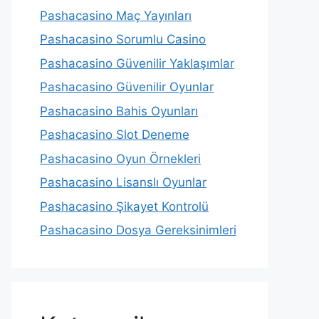
Pashacasino Maç Yayınları
Pashacasino Sorumlu Casino
Pashacasino Güvenilir Yaklaşımlar
Pashacasino Güvenilir Oyunlar
Pashacasino Bahis Oyunları
Pashacasino Slot Deneme
Pashacasino Oyun Örnekleri
Pashacasino Lisanslı Oyunlar
Pashacasino Şikayet Kontrolü
Pashacasino Dosya Gereksinimleri