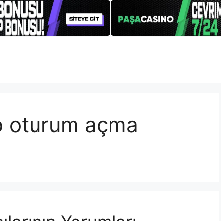
o oturum açma