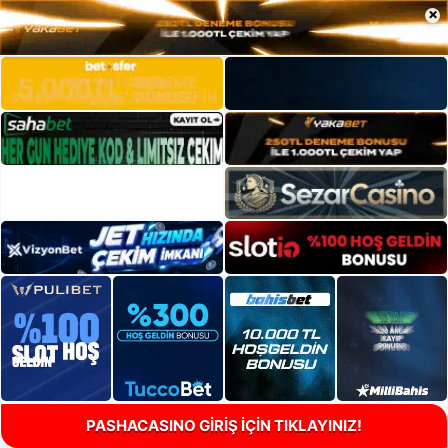
×
PASHACASINO GİRİŞ İÇİN TIKLAYINIZ!