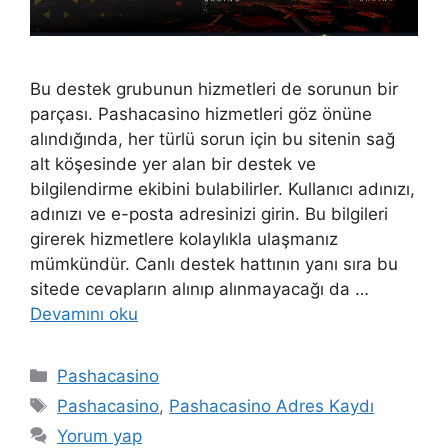
Bu destek grubunun hizmetleri de sorunun bir
parçası. Pashacasino hizmetleri göz önüne
alındığında, her türlü sorun için bu sitenin sağ
alt köşesinde yer alan bir destek ve
bilgilendirme ekibini bulabilirler. Kullanıcı adınızı,
adınızı ve e-posta adresinizi girin. Bu bilgileri
girerek hizmetlere kolaylıkla ulaşmanız
mümkündür. Canlı destek hattının yanı sıra bu
sitede cevapların alınıp alınmayacağı da …
Devamını oku
Kategoriler
Pashacasino
Etiketler
Pashacasino
,
Pashacasino Adres Kaydı
Yorum yap