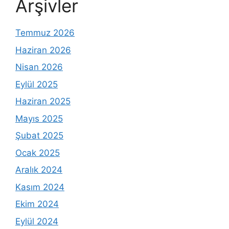
Arşivler
Temmuz 2026
Haziran 2026
Nisan 2026
Eylül 2025
Haziran 2025
Mayıs 2025
Şubat 2025
Ocak 2025
Aralık 2024
Kasım 2024
Ekim 2024
Eylül 2024