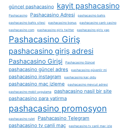
kayit pashacasino
güncel pashacasino
Pashacasino Adresi
Pashacasino
pashacasino bahis
pashacasino bahis sitesi
pashacasino bonus
pashacasino canlı casino
pashacasino com
pashacasino giris twitter
pashacasino giris yap
Pashacasino Giriş
pashacasino giriş adresi
Pashacasino Girişi
Pashacasino Güncel
pashacasino güncel adres
pashacasino güvenlir mi
pashacasino instagram
pashacasino kaç oldu
pashacasino maç izleme
pashacasino mevcut adresi
pashacasino nasil bir site
pashacasino mobil uygulama
pashacasino para yatirma
pashacasino promosyon
Pashacasino Telegram
pashacasino rulet
pashacasino tv canli maç
pashacasino tv canli maç izle