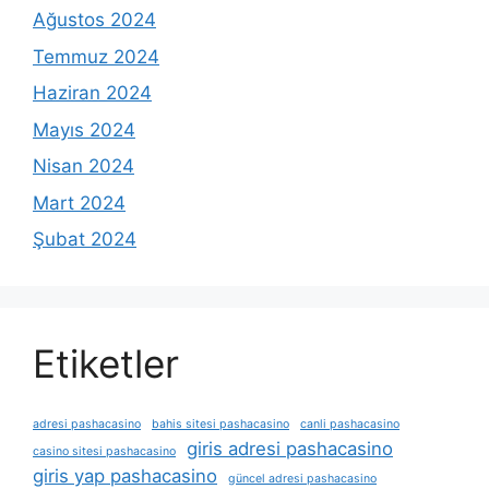
Ağustos 2024
Temmuz 2024
Haziran 2024
Mayıs 2024
Nisan 2024
Mart 2024
Şubat 2024
Etiketler
adresi pashacasino
bahis sitesi pashacasino
canli pashacasino
giris adresi pashacasino
casino sitesi pashacasino
giris yap pashacasino
güncel adresi pashacasino