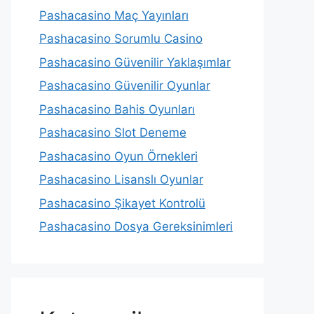
Pashacasino Maç Yayınları
Pashacasino Sorumlu Casino
Pashacasino Güvenilir Yaklaşımlar
Pashacasino Güvenilir Oyunlar
Pashacasino Bahis Oyunları
Pashacasino Slot Deneme
Pashacasino Oyun Örnekleri
Pashacasino Lisanslı Oyunlar
Pashacasino Şikayet Kontrolü
Pashacasino Dosya Gereksinimleri