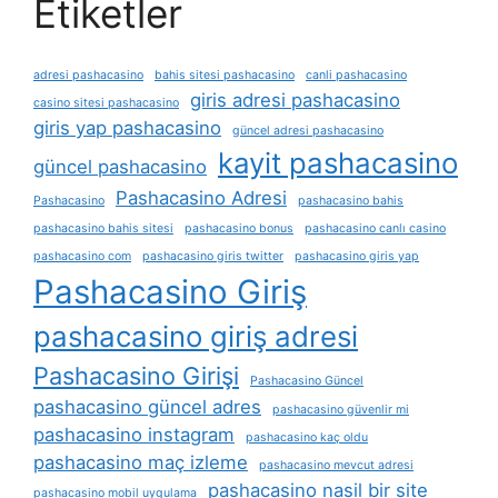
Etiketler
adresi pashacasino
bahis sitesi pashacasino
canli pashacasino
giris adresi pashacasino
casino sitesi pashacasino
giris yap pashacasino
güncel adresi pashacasino
kayit pashacasino
güncel pashacasino
Pashacasino Adresi
Pashacasino
pashacasino bahis
pashacasino bahis sitesi
pashacasino bonus
pashacasino canlı casino
pashacasino com
pashacasino giris twitter
pashacasino giris yap
Pashacasino Giriş
pashacasino giriş adresi
Pashacasino Girişi
Pashacasino Güncel
pashacasino güncel adres
pashacasino güvenlir mi
pashacasino instagram
pashacasino kaç oldu
pashacasino maç izleme
pashacasino mevcut adresi
pashacasino nasil bir site
pashacasino mobil uygulama