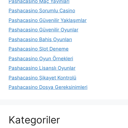
Pashacasino Maç Yayınları
Pashacasino Sorumlu Casino
Pashacasino Güvenilir Yaklaşımlar
Pashacasino Güvenilir Oyunlar
Pashacasino Bahis Oyunları
Pashacasino Slot Deneme
Pashacasino Oyun Örnekleri
Pashacasino Lisanslı Oyunlar
Pashacasino Şikayet Kontrolü
Pashacasino Dosya Gereksinimleri
Kategoriler