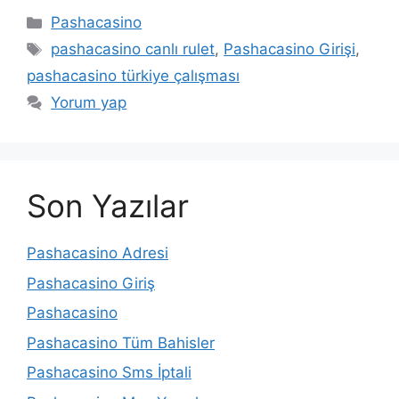
Kategoriler
Pashacasino
Etiketler
pashacasino canlı rulet
,
Pashacasino Girişi
,
pashacasino türkiye çalışması
Yorum yap
Son Yazılar
Pashacasino Adresi
Pashacasino Giriş
Pashacasino
Pashacasino Tüm Bahisler
Pashacasino Sms İptali