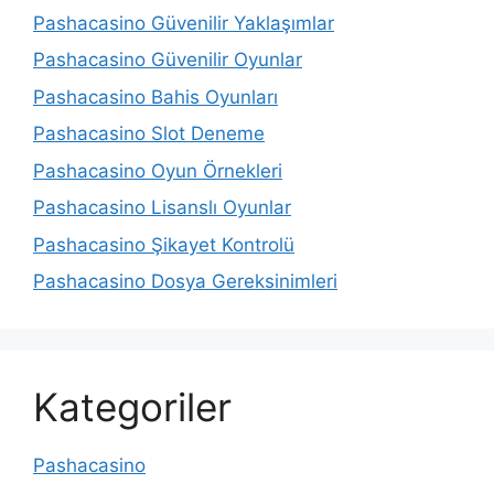
Pashacasino Güvenilir Yaklaşımlar
Pashacasino Güvenilir Oyunlar
Pashacasino Bahis Oyunları
Pashacasino Slot Deneme
Pashacasino Oyun Örnekleri
Pashacasino Lisanslı Oyunlar
Pashacasino Şikayet Kontrolü
Pashacasino Dosya Gereksinimleri
Kategoriler
Pashacasino