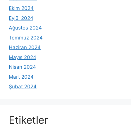
Ekim 2024
Eylül 2024
Ağustos 2024
Temmuz 2024
Haziran 2024
Mayıs 2024
Nisan 2024
Mart 2024
Şubat 2024
Etiketler