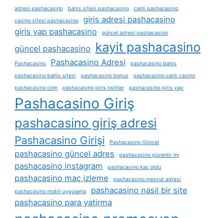
adresi pashacasino
bahis sitesi pashacasino
canli pashacasino
giris adresi pashacasino
casino sitesi pashacasino
giris yap pashacasino
güncel adresi pashacasino
kayit pashacasino
güncel pashacasino
Pashacasino Adresi
Pashacasino
pashacasino bahis
pashacasino bahis sitesi
pashacasino bonus
pashacasino canlı casino
pashacasino com
pashacasino giris twitter
pashacasino giris yap
Pashacasino Giriş
pashacasino giriş adresi
Pashacasino Girişi
Pashacasino Güncel
pashacasino güncel adres
pashacasino güvenlir mi
pashacasino instagram
pashacasino kaç oldu
pashacasino maç izleme
pashacasino mevcut adresi
pashacasino nasil bir site
pashacasino mobil uygulama
pashacasino para yatirma