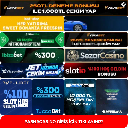
×
PASHACASINO GİRİŞ İÇİN TIKLAYINIZ!