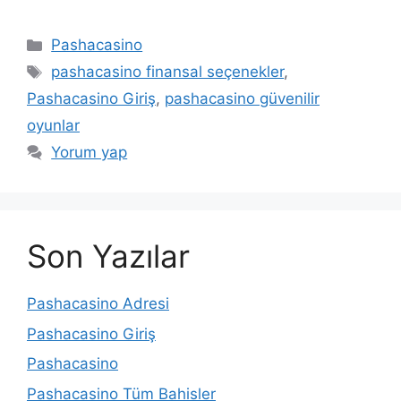
Kategoriler
Pashacasino
Etiketler
pashacasino finansal seçenekler
,
Pashacasino Giriş
,
pashacasino güvenilir
oyunlar
Yorum yap
Son Yazılar
Pashacasino Adresi
Pashacasino Giriş
Pashacasino
Pashacasino Tüm Bahisler