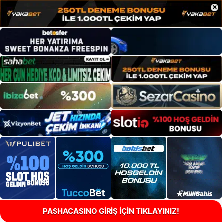
×
PASHACASINO GİRİŞ İÇİN TIKLAYINIZ!