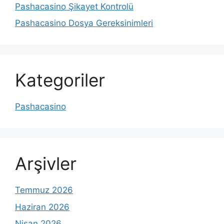
Pashacasino Şikayet Kontrolü
Pashacasino Dosya Gereksinimleri
Kategoriler
Pashacasino
Arşivler
Temmuz 2026
Haziran 2026
Nisan 2026