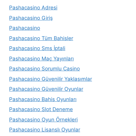
Pashacasino Adresi
Pashacasino Giriş
Pashacasino
Pashacasino Tüm Bahisler
Pashacasino Sms İptali
Pashacasino Maç Yayınları
Pashacasino Sorumlu Casino
Pashacasino Güvenilir Yaklaşımlar
Pashacasino Güvenilir Oyunlar
Pashacasino Bahis Oyunları
Pashacasino Slot Deneme
Pashacasino Oyun Örnekleri
Pashacasino Lisanslı Oyunlar