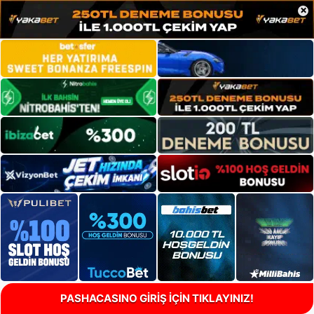
×
PASHACASINO GİRİŞ İÇİN TIKLAYINIZ!