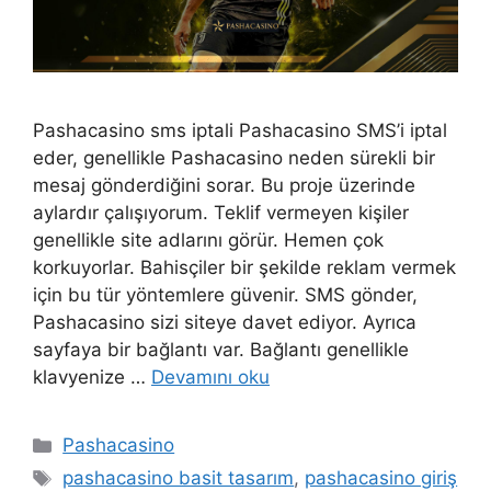
Pashacasino sms iptali Pashacasino SMS’i iptal
eder, genellikle Pashacasino neden sürekli bir
mesaj gönderdiğini sorar. Bu proje üzerinde
aylardır çalışıyorum. Teklif vermeyen kişiler
genellikle site adlarını görür. Hemen çok
korkuyorlar. Bahisçiler bir şekilde reklam vermek
için bu tür yöntemlere güvenir. SMS gönder,
Pashacasino sizi siteye davet ediyor. Ayrıca
sayfaya bir bağlantı var. Bağlantı genellikle
klavyenize …
Devamını oku
Kategoriler
Pashacasino
Etiketler
pashacasino basit tasarım
,
pashacasino giriş