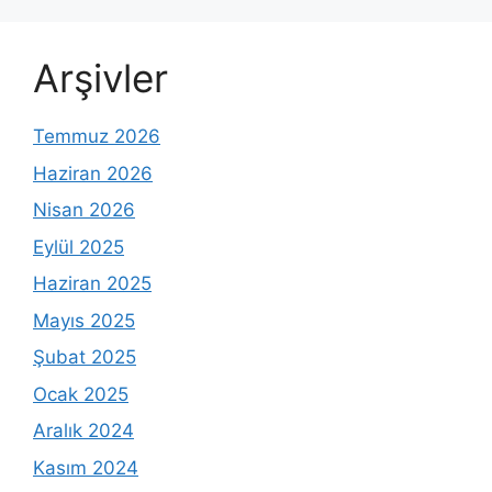
Arşivler
Temmuz 2026
Haziran 2026
Nisan 2026
Eylül 2025
Haziran 2025
Mayıs 2025
Şubat 2025
Ocak 2025
Aralık 2024
Kasım 2024