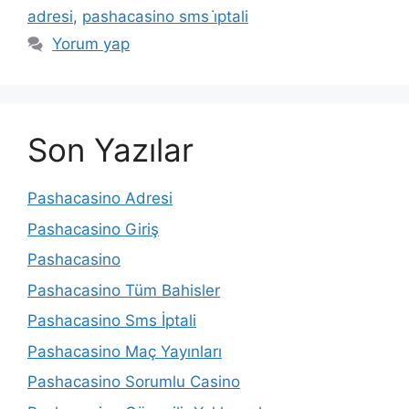
adresi
,
pashacasino sms i̇ptali
Yorum yap
Son Yazılar
Pashacasino Adresi
Pashacasino Giriş
Pashacasino
Pashacasino Tüm Bahisler
Pashacasino Sms İptali
Pashacasino Maç Yayınları
Pashacasino Sorumlu Casino