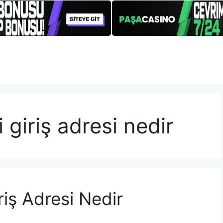
giriş adresi nedir
iş Adresi Nedir