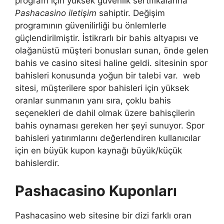
program için yüksek güvenlik sertifikalarına
Pashacasino iletişim
sahiptir. Değişim
programının güvenilirliği bu önlemlerle
güçlendirilmiştir. İstikrarlı bir bahis altyapısı ve
olağanüstü müşteri bonusları sunan, önde gelen
bahis ve casino sitesi haline geldi. sitesinin spor
bahisleri konusunda yoğun bir talebi var. web
sitesi, müşterilere spor bahisleri için yüksek
oranlar sunmanın yanı sıra, çoklu bahis
seçenekleri de dahil olmak üzere bahisçilerin
bahis oynaması gereken her şeyi sunuyor. Spor
bahisleri yatırımlarını değerlendiren kullanıcılar
için en büyük kupon kaynağı büyük/küçük
bahislerdir.
Pashacasino Kuponları
Pashacasino web sitesine bir dizi farklı oran