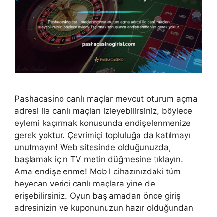
Pashacasino canlı maçlar mevcut oturum açma
adresi ile canlı maçları izleyebilirsiniz, böylece
eylemi kaçırmak konusunda endişelenmenize
gerek yoktur. Çevrimiçi topluluğa da katılmayı
unutmayın! Web sitesinde olduğunuzda,
başlamak için TV metin düğmesine tıklayın.
Ama endişelenme! Mobil cihazınızdaki tüm
heyecan verici canlı maçlara yine de
erişebilirsiniz. Oyun başlamadan önce giriş
adresinizin ve kuponunuzun hazır olduğundan