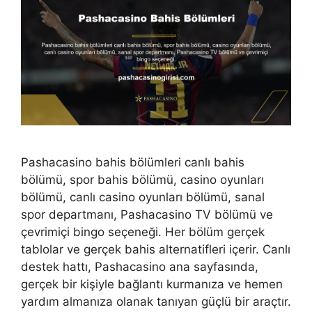
Pashacasino bahis bölümleri canlı bahis
bölümü, spor bahis bölümü, casino oyunları
bölümü, canlı casino oyunları bölümü, sanal
spor departmanı, Pashacasino TV bölümü ve
çevrimiçi bingo seçeneği. Her bölüm gerçek
tablolar ve gerçek bahis alternatifleri içerir. Canlı
destek hattı, Pashacasino ana sayfasında,
gerçek bir kişiyle bağlantı kurmanıza ve hemen
yardım almanıza olanak tanıyan güçlü bir araçtır.