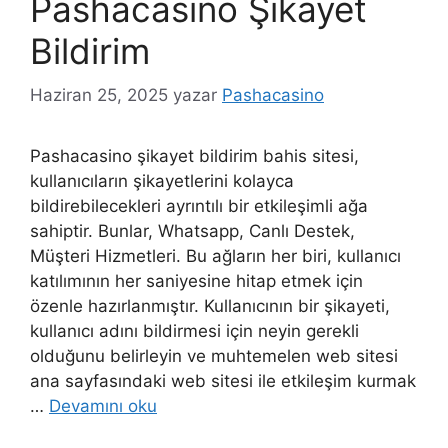
Pashacasino Şikayet
Bildirim
Haziran 25, 2025
yazar
Pashacasino
Pashacasino şikayet bildirim bahis sitesi,
kullanıcıların şikayetlerini kolayca
bildirebilecekleri ayrıntılı bir etkileşimli ağa
sahiptir. Bunlar, Whatsapp, Canlı Destek,
Müşteri Hizmetleri. Bu ağların her biri, kullanıcı
katılımının her saniyesine hitap etmek için
özenle hazırlanmıştır. Kullanıcının bir şikayeti,
kullanıcı adını bildirmesi için neyin gerekli
olduğunu belirleyin ve muhtemelen web sitesi
ana sayfasındaki web sitesi ile etkileşim kurmak
…
Devamını oku