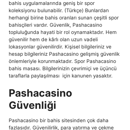
bahis uygulamalarında geniş bir spor
koleksiyonu bulunabilir. (Türkçe) Bunlardan
herhangi birine bahis oranları sunan çeşitli spor
bahisçileri vardır. Güvenlik, Pashacasino
topluluğunda hayati bir rol oynamaktadır. Hem
güvenilir hem de kârlı olan uzun vadeli
lokasyonlar güvenilirdir. Kişisel bilgileriniz ve
hesap bilgileriniz Pashacasino gelişmiş güvenlik
önlemleriyle korunmaktadır. Spor Pashacasino
bahis masası. Bilgilerinizin çevrimiçi ve üçüncü
taraflarla paylaşılması için kanunen yasaktır.
Pashacasino
Güvenliği
Pashacasino bir bahis sitesinden çok daha
fazlasıdır. Güvenilirlik, para yatırma ve çekme