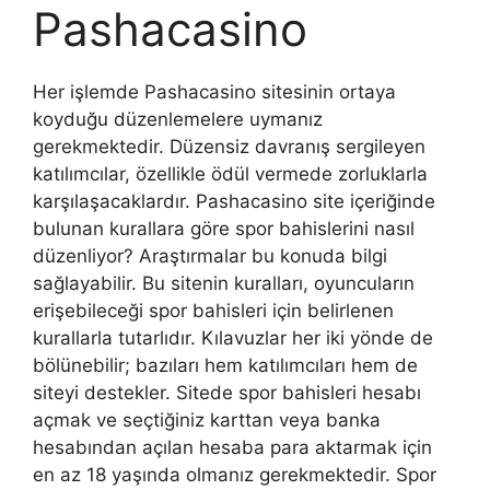
Pashacasino
Her işlemde Pashacasino sitesinin ortaya
koyduğu düzenlemelere uymanız
gerekmektedir. Düzensiz davranış sergileyen
katılımcılar, özellikle ödül vermede zorluklarla
karşılaşacaklardır. Pashacasino site içeriğinde
bulunan kurallara göre spor bahislerini nasıl
düzenliyor? Araştırmalar bu konuda bilgi
sağlayabilir. Bu sitenin kuralları, oyuncuların
erişebileceği spor bahisleri için belirlenen
kurallarla tutarlıdır. Kılavuzlar her iki yönde de
bölünebilir; bazıları hem katılımcıları hem de
siteyi destekler. Sitede spor bahisleri hesabı
açmak ve seçtiğiniz karttan veya banka
hesabından açılan hesaba para aktarmak için
en az 18 yaşında olmanız gerekmektedir. Spor