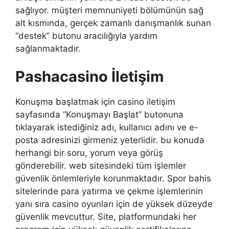
sağlıyor. müşteri memnuniyeti bölümünün sağ
alt kısmında, gerçek zamanlı danışmanlık sunan
“destek” butonu aracılığıyla yardım
sağlanmaktadır.
Pashacasino İletişim
Konuşma başlatmak için casino iletişim
sayfasında “Konuşmayı Başlat” butonuna
tıklayarak istediğiniz adı, kullanıcı adını ve e-
posta adresinizi girmeniz yeterlidir. bu konuda
herhangi bir soru, yorum veya görüş
gönderebilir. web sitesindeki tüm işlemler
güvenlik önlemleriyle korunmaktadır. Spor bahis
sitelerinde para yatırma ve çekme işlemlerinin
yanı sıra casino oyunları için de yüksek düzeyde
güvenlik mevcuttur. Site, platformundaki her