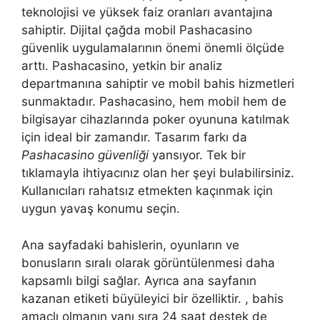
teknolojisi ve yüksek faiz oranları avantajına
sahiptir. Dijital çağda mobil Pashacasino
güvenlik uygulamalarının önemi önemli ölçüde
arttı. Pashacasino, yetkin bir analiz
departmanına sahiptir ve mobil bahis hizmetleri
sunmaktadır. Pashacasino, hem mobil hem de
bilgisayar cihazlarında poker oyununa katılmak
için ideal bir zamandır. Tasarım farkı da
Pashacasino güvenliği
yansıyor. Tek bir
tıklamayla ihtiyacınız olan her şeyi bulabilirsiniz.
Kullanıcıları rahatsız etmekten kaçınmak için
uygun yavaş konumu seçin.
Ana sayfadaki bahislerin, oyunların ve
bonusların sıralı olarak görüntülenmesi daha
kapsamlı bilgi sağlar. Ayrıca ana sayfanın
kazanan etiketi büyüleyici bir özelliktir. , bahis
amaçlı olmanın yanı sıra 24 saat destek de