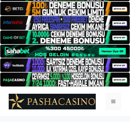
İçeriğe
atla
Menü