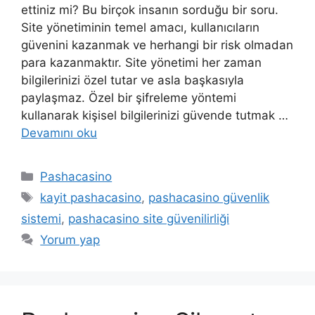
ettiniz mi? Bu birçok insanın sorduğu bir soru.
Site yönetiminin temel amacı, kullanıcıların
güvenini kazanmak ve herhangi bir risk olmadan
para kazanmaktır. Site yönetimi her zaman
bilgilerinizi özel tutar ve asla başkasıyla
paylaşmaz. Özel bir şifreleme yöntemi
kullanarak kişisel bilgilerinizi güvende tutmak …
Devamını oku
Kategoriler
Pashacasino
Etiketler
kayit pashacasino
,
pashacasino güvenlik
sistemi
,
pashacasino site güvenilirliği
Yorum yap