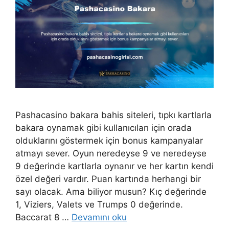
Pashacasino bakara bahis siteleri, tıpkı kartlarla
bakara oynamak gibi kullanıcıları için orada
olduklarını göstermek için bonus kampanyalar
atmayı sever. Oyun neredeyse 9 ve neredeyse
9 değerinde kartlarla oynanır ve her kartın kendi
özel değeri vardır. Puan kartında herhangi bir
sayı olacak. Ama biliyor musun? Kıç değerinde
1, Viziers, Valets ve Trumps 0 değerinde.
Baccarat 8 …
Devamını oku