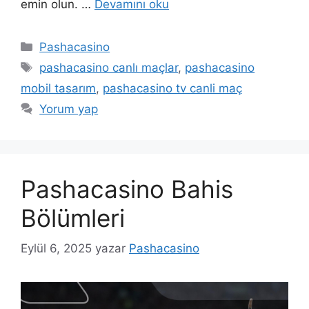
emin olun. …
Devamını oku
Kategoriler
Pashacasino
Etiketler
pashacasino canlı maçlar
,
pashacasino
mobil tasarım
,
pashacasino tv canli maç
Yorum yap
Pashacasino Bahis
Bölümleri
Eylül 6, 2025
yazar
Pashacasino