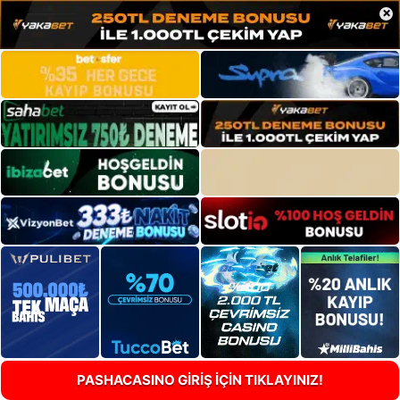
×
PASHACASINO GİRİŞ İÇİN TIKLAYINIZ!